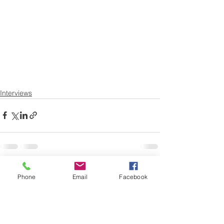
Interviews
Phone
Email
Facebook
Commentaires
Rédigez un commentaire...