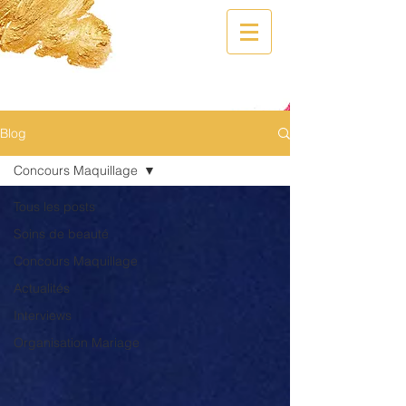
Blog
Concours Maquillage
Tous les posts
Soins de beauté
Concours Maquillage
Actualités
Interviews
Organisation Mariage