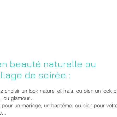
en beauté naturelle
ou
llage de soirée
:
 choisir un look naturel et frais, ou bien un look p
, ou glamour...
t pour un mariage, un
baptême, ou bien pour votr
...