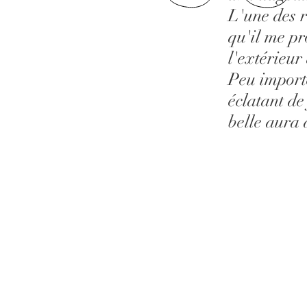
L'une des r
qu'il me pr
l'extérieur 
Peu importe
éclatant de
belle aura