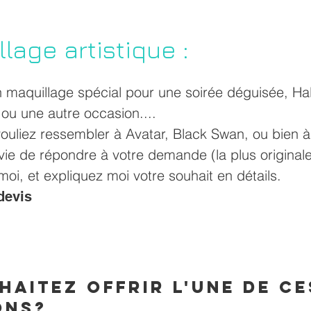
lage artistique :
n maquillage spécial pour une soirée déguisée, Ha
ou une autre occasion....
ouliez ressembler à
Avatar, Black Swan, ou bien 
avie de répondre à votre demande (la plus originale 
oi, et expliquez moi votre souhait en détails.
 devis
haitez offrir l'une de ce
ons?