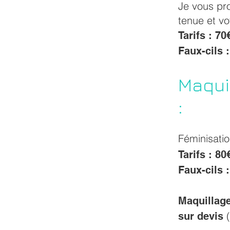
Je vous pr
tenue et vo
Tarifs : 70
Faux-cils 
Maqui
:
Féminisatio
Tarifs : 80
Faux-cils 
Maquillage
sur devis