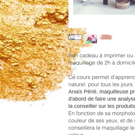
Bon cadeau à imprimer ou 
maquillage de 2h à domicil
Ce cours permet d'apprend
naturel, pour tous les jours.
Anaïs Périé, maquilleuse pr
d'abord de faire une analys
la conseiller sur les produi
En fonction de sa morpholog
couleur de ses yeux, et de 
conseillera le maquillage l
valeur.