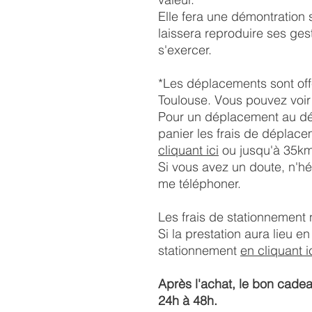
Elle fera une démontration 
laissera reproduire ses ges
s'exercer.
*Les déplacements sont off
Toulouse. Vous pouvez voir 
Pour un déplacement au dél
panier les frais de déplac
cliquant ici
ou jusqu'à 35km
Si vous avez un doute, n'hé
me téléphoner.
Les frais de stationnement 
Si la prestation aura lieu en 
stationnement
en cliquant i
Après l'achat, le bon cade
24h à 48h.