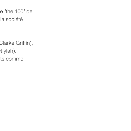
ie "the 100" de 
la société 
larke Griffin), 
iylah).
ents comme 