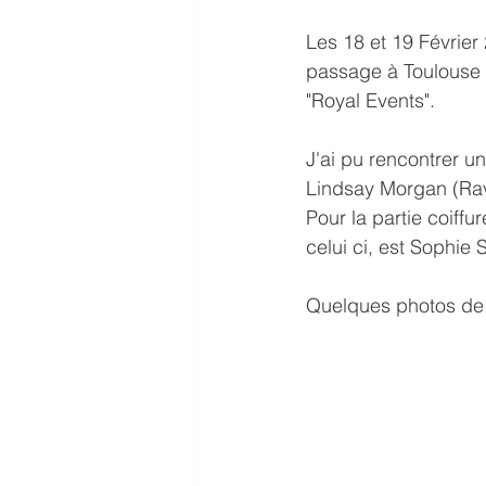
Les 18 et 19 Février 2
passage à Toulouse p
"Royal Events".
J'ai pu rencontrer un
Lindsay Morgan (Rav
Pour la partie coiff
celui ci, est Sophie S
Quelques photos de 