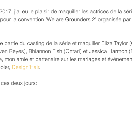
017, j'ai eu le plaisir de maquiller les actrices de la sér
our la convention "We are Grounders 2" organisée par 
e partie du casting de la série et maquiller Eliza Taylor (C
en Reyes), Rhiannon Fish (Ontari) et Jessica Harmon (N
ure, mon amie et partenaire sur les mariages et événem
oler, 
Design'Hair
.
ces deux jours: