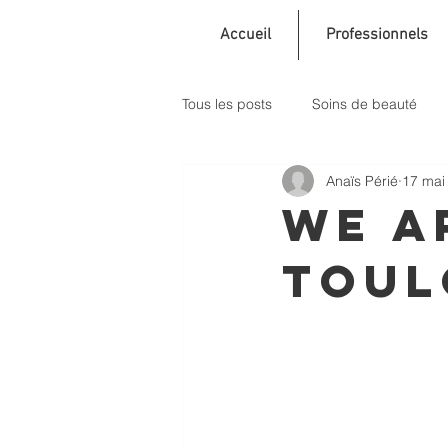
Accueil
Professionnels
Tous les posts
Soins de beauté
Anaïs Périé
17 mai
WE A
TOUL