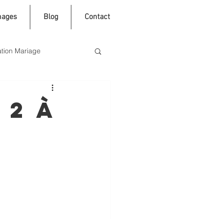
nages
Blog
Contact
tion Mariage
 2 À