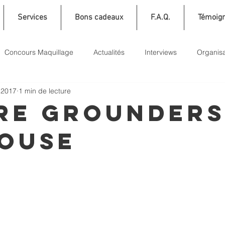
Services
Bons cadeaux
F.A.Q.
Témoig
Concours Maquillage
Actualités
Interviews
Organisa
 2017
1 min de lecture
RE GROUNDERS
OUSE